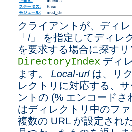
上書き:
Indexes
ステータス:
Base
モジュール:
mod_dir
クライアントが、ディレ
「/」 を指定してディレ
を要求する場合に探すリ
ディレ
DirectoryIndex
ます。
Local-url
は、リク
レクトリに対応する、サ
ントの (% エンコードされ
はディレクトリ中のファ
複数の URL が設定さ