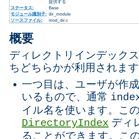
提供する
ステータス:
Base
モジュール識別子:
dir_module
ソースファイル:
mod_dir.c
概要
ディレクトリインデック
ちどちらかが利用されます
一つ目は、ユーザが作
いるもので、通常
inde
イル名を使います。こ
ディ
DirectoryIndex
ることができます。こ