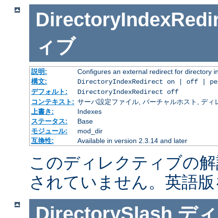
DirectoryIndexRedi
ィブ
説明:
Configures an external redirect for directory 
構文:
DirectoryIndexRedirect on | off | p
デフォルト:
DirectoryIndexRedirect off
コンテキスト:
サーバ設定ファイル, バーチャルホスト, ディレクトリ
上書き:
Indexes
ステータス:
Base
モジュール:
mod_dir
互換性:
Available in version 2.3.14 and later
このディレクティブの解
されていません。英語版
DirectorySlash
ディ