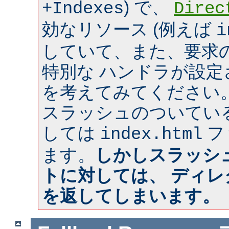
) で、
+Indexes
Direc
効なリソース (例えば
i
していて、また、要求のあ
特別な ハンドラが設
を考えてみてください
スラッシュのついてい
しては
フ
index.html
ます。
しかしスラッシ
トに対しては、 ディ
を返してしまいます。