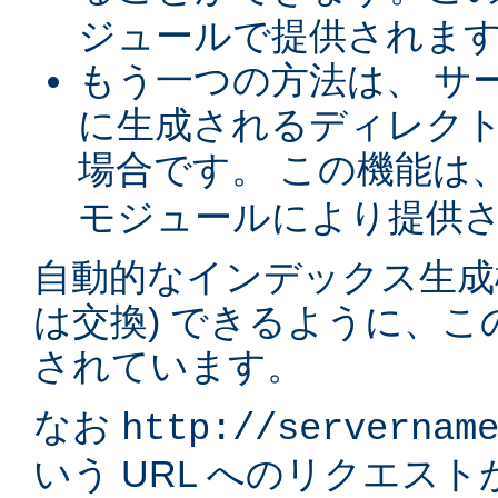
ジュールで提供されま
もう一つの方法は、 サ
に生成されるディレク
場合です。 この機能は
モジュールにより提供
自動的なインデックス生成
は交換) できるように、
されています。
なお
http://servernam
いう URL へのリクエス