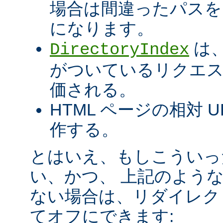
場合は間違ったパスを
になります。
は、
DirectoryIndex
がついているリクエ
価される。
HTML ページの相対 
作する。
とはいえ、もしこういっ
い、かつ、 上記のよう
ない場合は、リダイレク
てオフにできます: