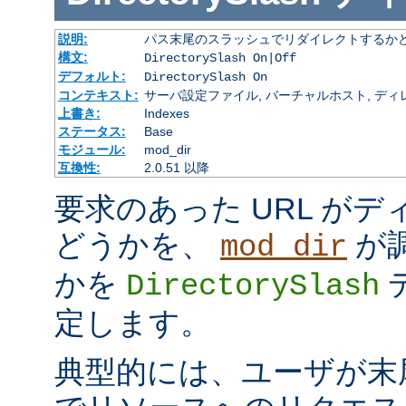
説明:
パス末尾のスラッシュでリダイレクトするか
構文:
DirectorySlash On|Off
デフォルト:
DirectorySlash On
コンテキスト:
サーバ設定ファイル, バーチャルホスト, ディレクトリ
上書き:
Indexes
ステータス:
Base
モジュール:
mod_dir
互換性:
2.0.51 以降
要求のあった URL が
どうかを、
が
mod_dir
かを
DirectorySlash
定します。
典型的には、ユーザが末