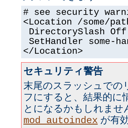
# see security warn
<Location /some/pat
DirectorySlash Off
SetHandler some-ha
</Location>
セキュリティ警告
末尾のスラッシュでの
フにすると、結果的に情
とになるかもしれませ
が有効 
mod_autoindex