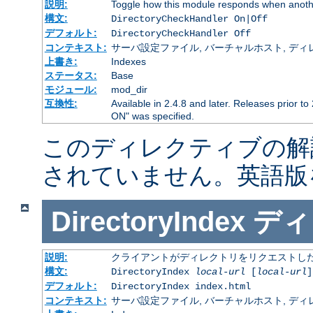
説明:
Toggle how this module responds when anothe
構文:
DirectoryCheckHandler On|Off
デフォルト:
DirectoryCheckHandler Off
コンテキスト:
サーバ設定ファイル, バーチャルホスト, ディレクトリ
上書き:
Indexes
ステータス:
Base
モジュール:
mod_dir
互換性:
Available in 2.4.8 and later. Releases prior to
ON" was specified.
このディレクティブの解
されていません。英語版
DirectoryIndex
ディ
説明:
クライアントがディレクトリをリクエストした
構文:
DirectoryIndex
local-url
[
local-url
]
デフォルト:
DirectoryIndex index.html
コンテキスト:
サーバ設定ファイル, バーチャルホスト, ディレクトリ