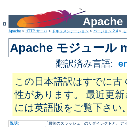
Apach
Apache
>
HTTP サーバ
>
ドキュメンテーション
>
バージョン 2.4
>
モ
Apache モジュール m
翻訳済み言語:
e
この日本語訳はすでに古
性があります。 最近更
には英語版をご覧下さい
説明:
「最後のスラッシュ」のリダイレクトと、ディ