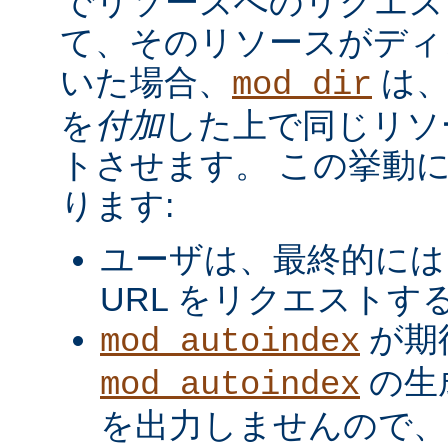
でリソースへのリクエス
て、そのリソースがディ
いた場合、
は、
mod_dir
を
付加
した上で同じリソ
トさせます。 この挙動
ります:
ユーザは、最終的には
URL をリクエストす
が期
mod_autoindex
の生
mod_autoindex
を出力しませんので