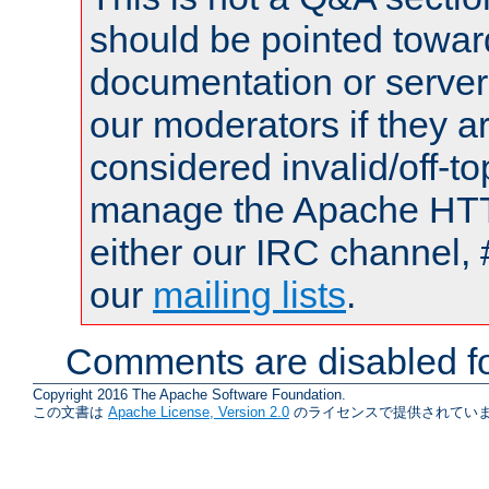
should be pointed towar
documentation or serve
our moderators if they a
considered invalid/off-t
manage the Apache HTTP
either our IRC channel, 
our
mailing lists
.
Comments are disabled fo
Copyright 2016 The Apache Software Foundation.
この文書は
Apache License, Version 2.0
のライセンスで提供されていま