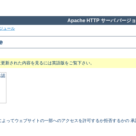
Apache HTTP サーバ バージョン
ジュール
e
近更新された内容を見るには英語版をご覧下さい。
承認
によってウェブサイトの一部へのアクセスを許可するか拒否するかの 