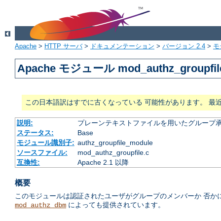
Apache
>
HTTP サーバ
>
ドキュメンテーション
>
バージョン 2.4
>
モ
Apache モジュール mod_authz_groupfil
この日本語訳はすでに古くなっている 可能性があります。 最
説明:
プレーンテキストファイルを用いたグループ
ステータス:
Base
モジュール識別子:
authz_groupfile_module
ソースファイル:
mod_authz_groupfile.c
互換性:
Apache 2.1 以降
概要
このモジュールは認証されたユーザがグループのメンバーか 否か
によっても提供されています。
mod_authz_dbm