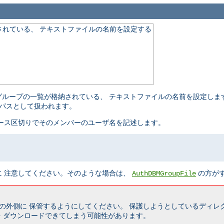
れている、 テキストファイルの名前を設定する
グループの一覧が格納されている、 テキストファイルの名前を設定しま
パスとして扱われます。
ース区切りでそのメンバーのユーザ名を記述します。
に 注意してください。そのような場合は、
の方が
AuthDBMGroupFile
の外側に 保管するようにしてください。 保護しようとしているディレ
 ダウンロードできてしまう可能性があります。